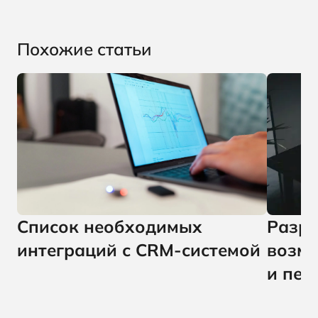
Похожие статьи
Список необходимых
Разра
интеграций с CRM-системой
возмо
и пер