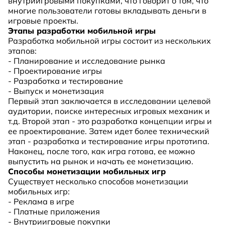
внутриигровыми покупками, что говорит о том, что
многие пользователи готовы вкладывать деньги в
игровые проекты.
Этапы разработки мобильной игры
Разработка мобильной игры состоит из нескольких
этапов:
- Планирование и исследование рынка
- Проектирование игры
- Разработка и тестирование
- Выпуск и монетизация
Первый этап заключается в исследовании целевой
аудитории, поиске интересных игровых механик и
т.д. Второй этап - это разработка концепции игры и
ее проектирование. Затем идет более технический
этап - разработка и тестирование игры прототипа.
Наконец, после того, как игра готова, ее можно
выпустить на рынок и начать ее монетизацию.
Способы монетизации мобильных игр
Существует несколько способов монетизации
мобильных игр:
- Реклама в игре
- Платные приложения
- Внутриигровые покупки