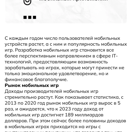
С каждым годом число пользователей мобильных
устройств растет, а с ним и популярность мобильных
игр. Разработка мобильных игр становится все
более перспективным направлением в сфере IT-
технологий, предоставляющим возможность
зарабатывать на играх, которые могут принести не
только эмоциональное удовлетворение, но и
финансовое благополучие.
Рынок мобильных игр
Доходы производителей мобильных игр
стремительно растут. Как показывает статистика, с
2013 по 2020 год рынок мобильных игр вырос в 5
раз, и ожидается, что к 2023 году доход от
мобильных игр достигнет 189 миллиардов
долларов. При этом сейчас более половины доходов
в мобильных играх приходится на игры с