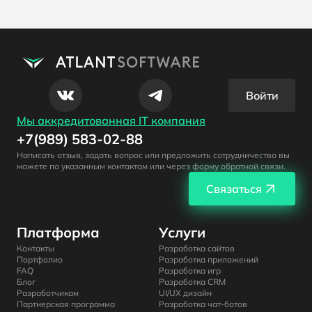
Войти
Мы аккредитованная IT компания
+7(989) 583-02-88
Написать отзыв, задать вопрос или предложить сотрудничество вы
можете по указанным контактам или через форму обратной связи.
Связаться
Платформа
Услуги
Контакты
Разработка сайтов
Портфолио
Разработка приложений
FAQ
Разработка игр
Блог
Разработка CRM
Разработчикам
UI/UX дизайн
Партнерская программа
Разработка чат-ботов