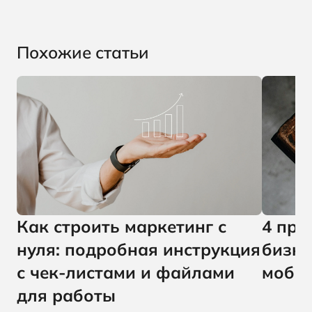
Похожие статьи
Как строить маркетинг с
4 при
нуля: подробная инструкция
бизне
с чек-листами и файлами
моби
для работы