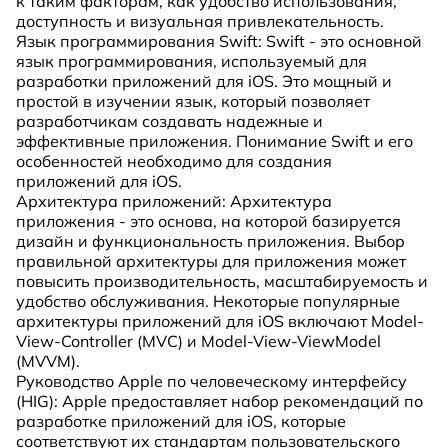
к таким факторам, как удобство использования,
доступность и визуальная привлекательность.
Язык программирования Swift: Swift - это основной
язык программирования, используемый для
разработки приложений для iOS. Это мощный и
простой в изучении язык, который позволяет
разработчикам создавать надежные и
эффективные приложения. Понимание Swift и его
особенностей необходимо для создания
приложений для iOS.
Архитектура приложений: Архитектура
приложения - это основа, на которой базируется
дизайн и функциональность приложения. Выбор
правильной архитектуры для приложения может
повысить производительность, масштабируемость и
удобство обслуживания. Некоторые популярные
архитектуры приложений для iOS включают Model-
View-Controller (MVC) и Model-View-ViewModel
(MVVM).
Руководство Apple по человеческому интерфейсу
(HIG): Apple предоставляет набор рекомендаций по
разработке приложений для iOS, которые
соответствуют их стандартам пользовательского