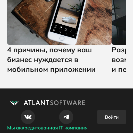
4 причины, почему ваш
Разра
бизнес нуждается в
возмо
мобильном приложении
и пер
Войти
Мы аккредитованная IT компания