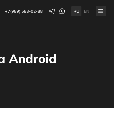
+7(989) 583-02-88
RU
EN
 Android