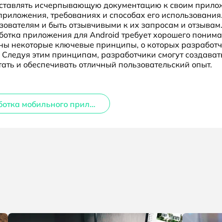
ставлять исчерпывающую документацию к своим прило
риложения, требованиях и способах его использования
ователям и быть отзывчивыми к их запросам и отзывам
работка приложения для Android требует хорошего пони
трены некоторые ключевые принципы, о которых разрабо
 Следуя этим принципам, разработчики смогут создава
ать и обеспечивать отличный пользовательский опыт.
Разработка мобильного приложения