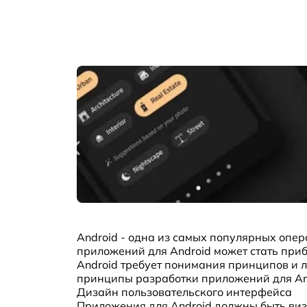
Android - одна из самых популярных опе
приложений для Android может стать при
Android требует понимания принципов и 
принципы разработки приложений для An
Дизайн пользовательского интерфейса
Приложения для Android должны быть виз