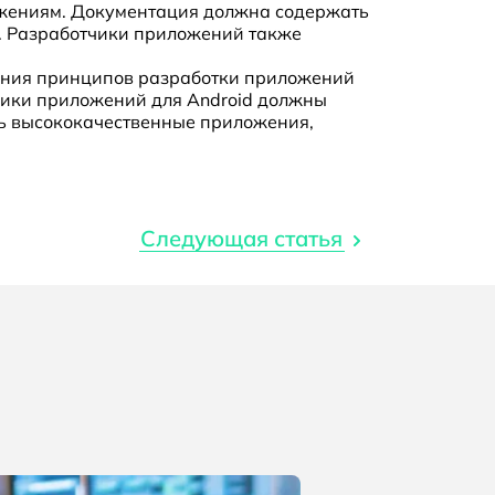
жениям. Документация должна содержать
. Разработчики приложений также
.
мания принципов разработки приложений
тчики приложений для Android должны
ть высококачественные приложения,
Следующая статья