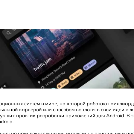
рационных систем в мире, на которой работают миллиар
быльной карьерой или способом воплотить свои идеи в 
лучших практик разработки приложений для Android. В 
droid.
уально привлекательными, интуитивно понятными и про