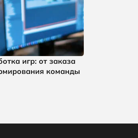
отка игр: от заказа
рмирования команды