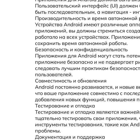
Пользовательский интерфейс (UI) должен
быть последовательным, а навигация - ин
Производительность и время автономной 
Устройства Android имеют различные апп
приложений, вы должны стремиться созд
работало на всех устройствах. Приложен
сохранить время автономной работы.
Безопасность и конфиденциальность
Приложения для Android могут стать пот
приложение безопасно и не подвергает 
следовать лучшим практикам безопаснос
пользователей.
Совместимость и обновления
Android постоянно развивается, и новые 
что ваше приложение совместимо с после
добавления новых функций, повышения п
Тестирование и отладка
Тестирование и отладка являются важне
тщательно тестировать свои приложения, 
инструменты тестирования, такие как Andr
проблемы.
Документация и поддержка