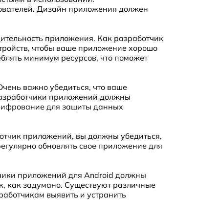
зователей. Дизайн приложения должен
дительность приложения. Как разработчик
тройств, чтобы ваше приложение хорошо
еблять минимум ресурсов, что поможет
Очень важно убедиться, что ваше
Разработчики приложений должны
 шифрование для защиты данных
ботчик приложений, вы должны убедиться,
регулярно обновлять свое приложение для
чики приложений для Android должны
ак, как задумано. Существуют различные
азработчикам выявить и устранить