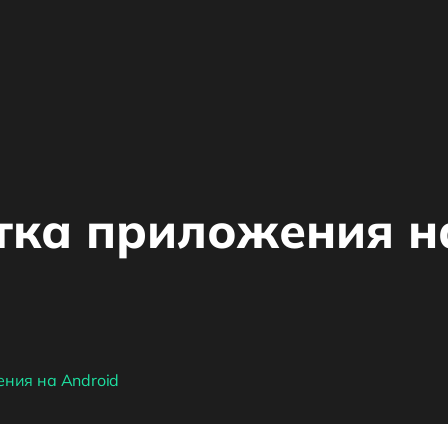
тка приложения на
ния на Android