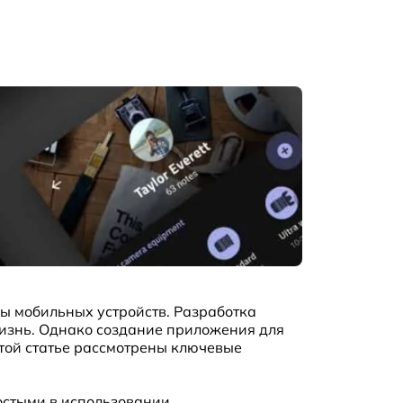
ды мобильных устройств. Разработка
жизнь. Однако создание приложения для
этой статье рассмотрены ключевые
стыми в использовании.