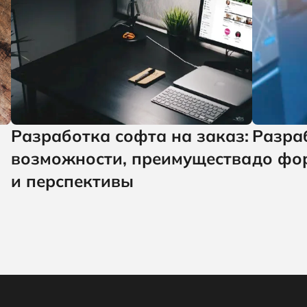
Разработка софта на заказ:
Разраб
возможности, преимущества
до фо
и перспективы